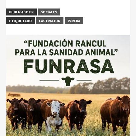
PUBLICADO EN
SOCIALES
ETIQUETADO
CASTRACION
PARERA