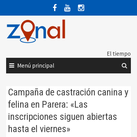
Saltar
al
contenido
El tiempo
Menú principal
Campaña de castración canina y
felina en Parera: «Las
inscripciones siguen abiertas
hasta el viernes»