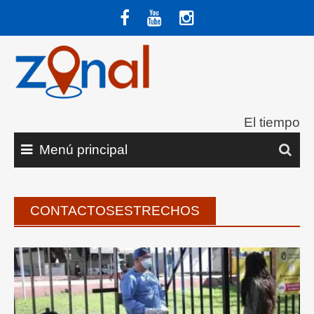
Saltar
al
contenido
El tiempo
Menú principal
CONTACTOSESTRECHOS