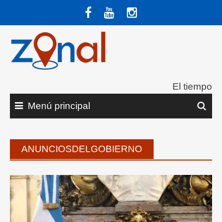
Saltar
al
contenido
El tiempo
Menú principal
ANUNCIOSDELGOBIERNO