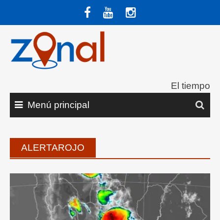
Saltar
al
contenido
El tiempo
Menú principal
ALERTAROJO