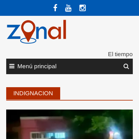
Saltar
al
contenido
El tiempo
Menú principal
INDIGNACION