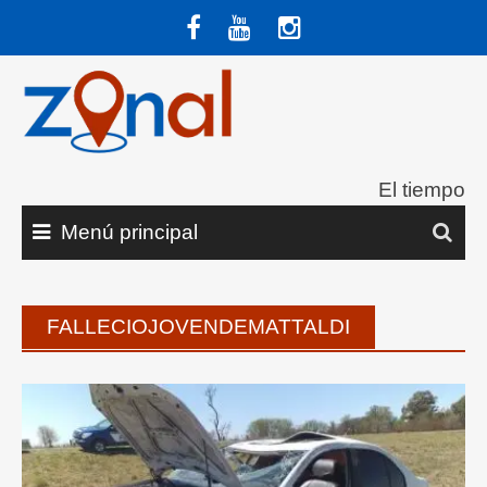
Saltar
al
contenido
El tiempo
Menú principal
FALLECIOJOVENDEMATTALDI