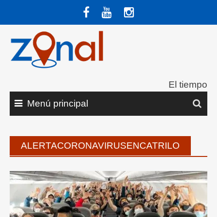
Saltar
al
contenido
El tiempo
Menú principal
ALERTACORONAVIRUSENCATRILO