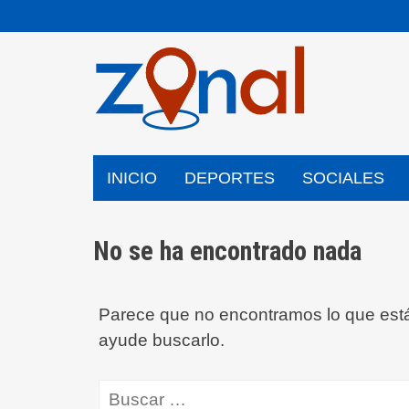
Saltar
al
contenido
INICIO
DEPORTES
SOCIALES
No se ha encontrado nada
Parece que no encontramos lo que estás
ayude buscarlo.
Buscar: