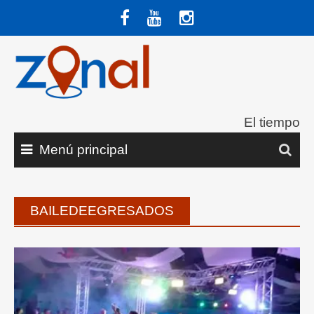
Saltar
al
contenido
El tiempo
Menú principal
BAILEDEEGRESADOS