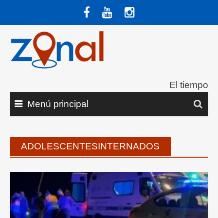
Saltar
al
contenido
El tiempo
Menú principal
ADOLESCENTESINTERNADOS