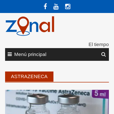
Saltar
al
contenido
El tiempo
Menú principal
ASTRAZENECA