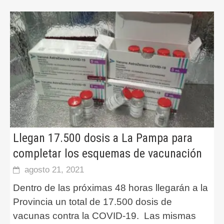
Llegan 17.500 dosis a La Pampa para
completar los esquemas de vacunación
agosto 21, 2021
Dentro de las próximas 48 horas llegarán a la
Provincia un total de 17.500 dosis de
vacunas contra la COVID-19. Las mismas