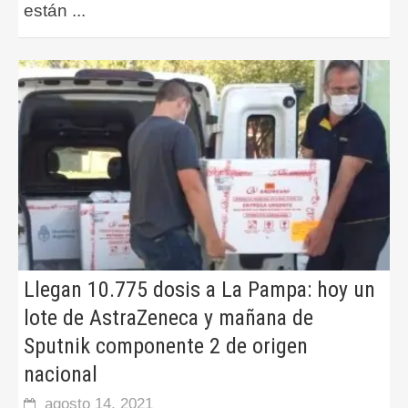
están
...
Llegan 10.775 dosis a La Pampa: hoy un
lote de AstraZeneca y mañana de
Sputnik componente 2 de origen
nacional
agosto 14, 2021