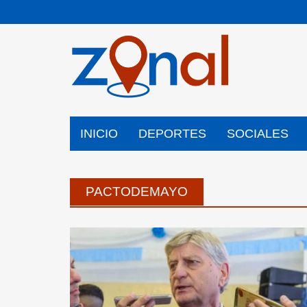
Saltar
al
contenido
INICIO
DEPORTES
SOCIALES
PACTODEMAYO