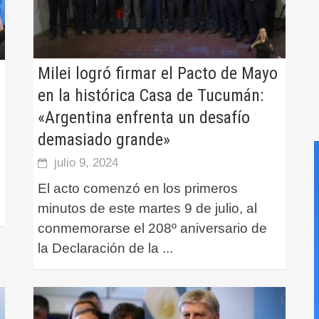
Milei logró firmar el Pacto de Mayo
en la histórica Casa de Tucumán:
«Argentina enfrenta un desafío
demasiado grande»
julio 9, 2024
El acto comenzó en los primeros
minutos de este martes 9 de julio, al
conmemorarse el 208º aniversario de
la Declaración de la
...