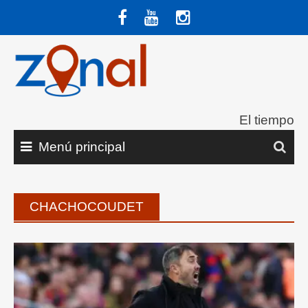
Saltar
al
contenido
El tiempo
Menú principal
CHACHOCOUDET