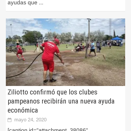
ayudas que
...
Ziliotto confirmó que los clubes
pampeanos recibirán una nueva ayuda
económica
mayo 24, 2020
[caption id="attachment_38086"