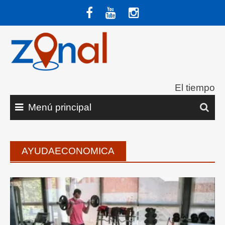
Saltar
al
contenido
El tiempo
Menú principal
AYUDAECONOMICA