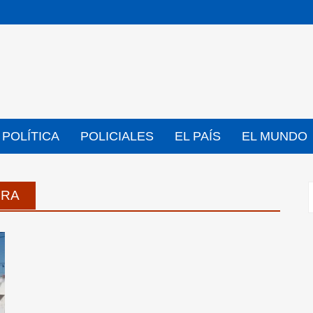
POLÍTICA
POLICIALES
EL PAÍS
EL MUNDO
RRA