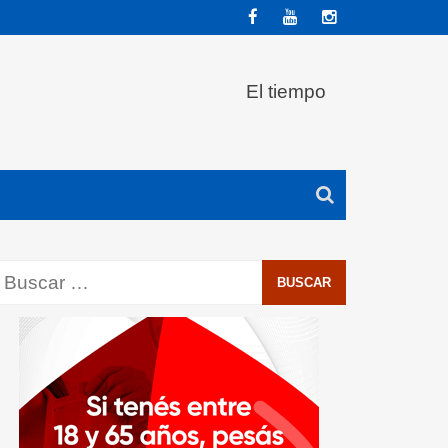
El tiempo
Buscar: