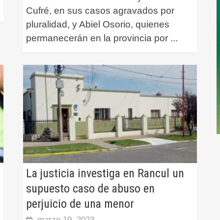
Cufré, en sus casos agravados por
pluralidad, y Abiel Osorio, quienes
permanecerán en la provincia por
...
La justicia investiga en Rancul un
supuesto caso de abuso en
perjuicio de una menor
marzo 19, 2023