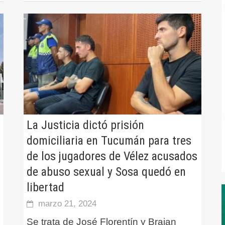
a
La Justicia dictó prisión
domiciliaria en Tucumán para tres
de los jugadores de Vélez acusados
de abuso sexual y Sosa quedó en
libertad
marzo 21, 2024
Se trata de José Florentín y Braian