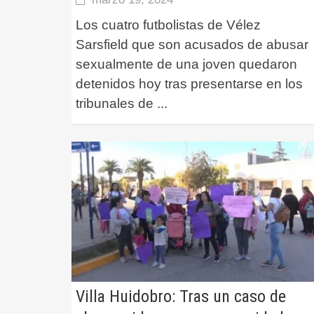
Los cuatro futbolistas de Vélez
Sarsfield que son acusados de abusar
sexualmente de una joven quedaron
detenidos hoy tras presentarse en los
tribunales de
...
Villa Huidobro: Tras un caso de