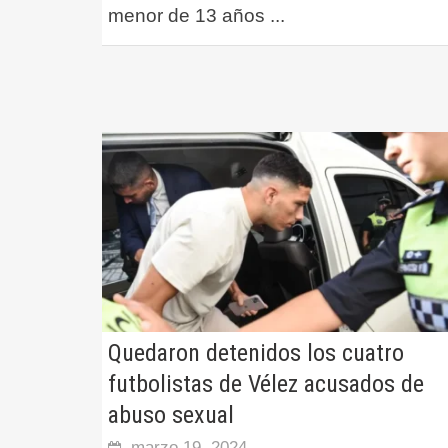
menor de 13 años
...
Quedaron detenidos los cuatro
futbolistas de Vélez acusados de
abuso sexual
marzo 19, 2024