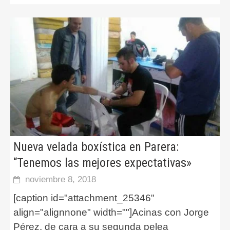
Nueva velada boxística en Parera:
“Tenemos las mejores expectativas»
noviembre 8, 2018
[caption id="attachment_25346"
align="alignnone" width=""]Acinas con Jorge
Pérez, de cara a su segunda pelea