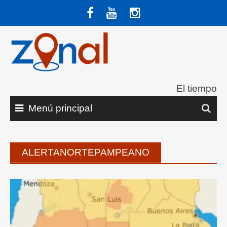
Saltar
al
contenido
El tiempo
Menú principal
ALERTANORTEPAMPEANO