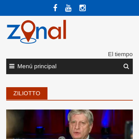
Saltar
al
contenido
El tiempo
Menú principal
ZILIOTTO