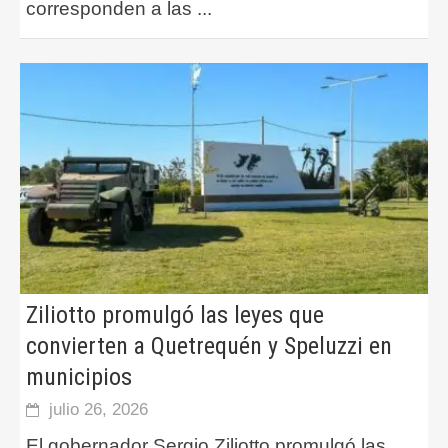
corresponden a las
...
Ziliotto promulgó las leyes que
convierten a Quetrequén y Speluzzi en
municipios
julio 26, 2026
El gobernador Sergio Ziliotto promulgó las