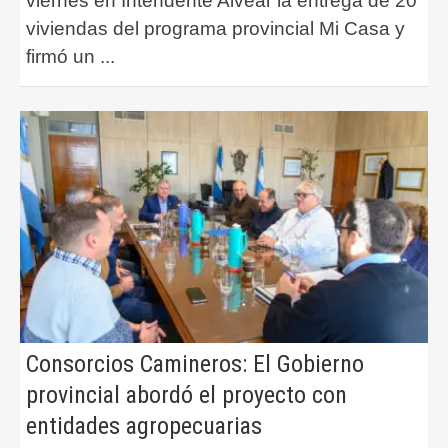
viernes en Intendente Alvear la entrega de 20
viviendas del programa provincial Mi Casa y
firmó un
...
Consorcios Camineros: El Gobierno
provincial abordó el proyecto con
entidades agropecuarias