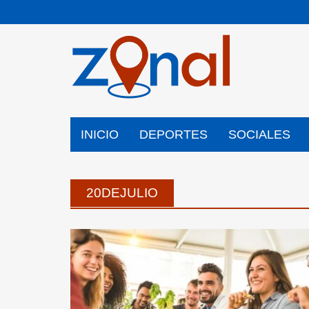
Saltar
al
contenido
INICIO
DEPORTES
SOCIALES
20DEJULIO