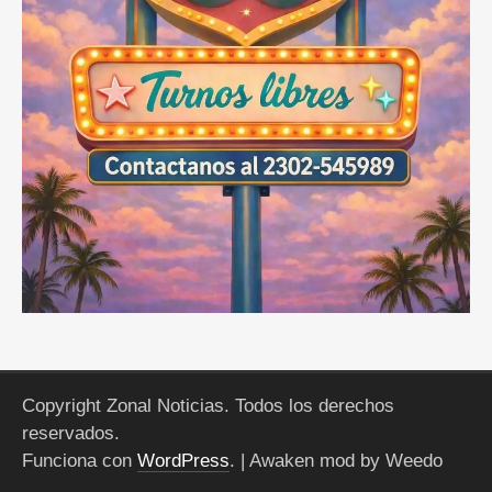
Copyright Zonal Noticias. Todos los derechos
reservados.
Funciona con
WordPress
.
| Awaken mod by Weedo