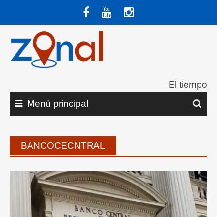
Saltar
al
contenido
El tiempo
Menú principal
BANCOCECNTRAL