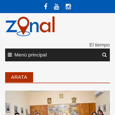
Saltar
al
contenido
El tiempo
Menú principal
ARATA