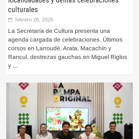
localidadades y demás celebraciones
culturales
febrero 26, 2026
La Secretaría de Cultura presenta una
agenda cargada de celebraciones. Últimos
corsos en Larroudé, Arata, Macachín y
Rancul, destrezas gauchas en Miguel Riglos
y
...