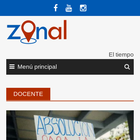
Saltar
al
contenido
El tiempo
Menú principal
DOCENTE