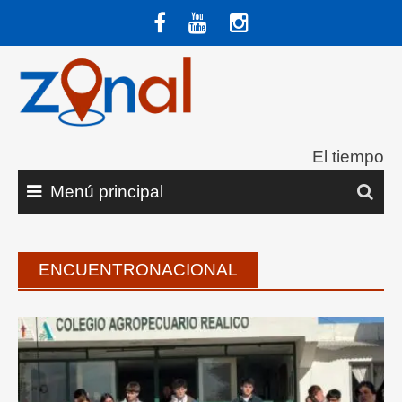
Saltar
al
contenido
El tiempo
Menú principal
ENCUENTRONACIONAL