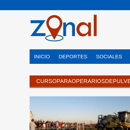
Saltar
al
contenido
INICIO
DEPORTES
SOCIALES
CURSOPARAOPERARIOSDEPULV