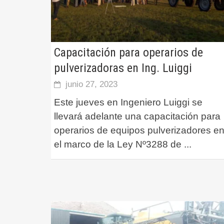
Capacitación para operarios de
pulverizadoras en Ing. Luiggi
junio 27, 2023
Este jueves en Ingeniero Luiggi se
llevará adelante una capacitación para
operarios de equipos pulverizadores e
el marco de la Ley Nº3288 de
...