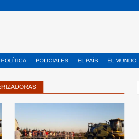
POLÍTICA
POLICIALES
EL PAÍS
EL MUNDO
ERIZADORAS