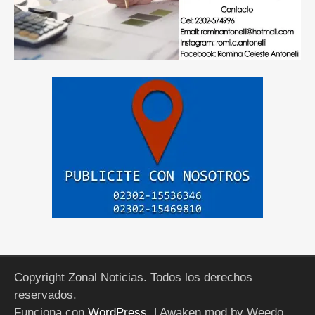
Copyright Zonal Noticias. Todos los derechos
reservados.
Funciona con
WordPress
.
| Awaken mod by Weedo