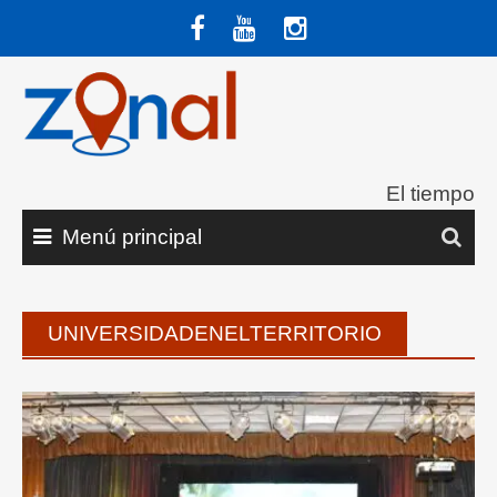
Saltar
al
contenido
El tiempo
Menú principal
UNIVERSIDADENELTERRITORIO