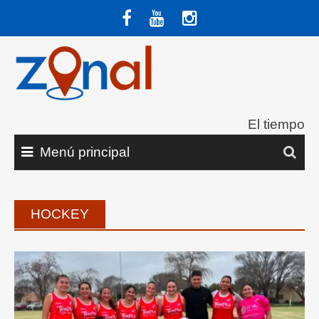
Saltar
al
contenido
El tiempo
Menú principal
HOCKEY