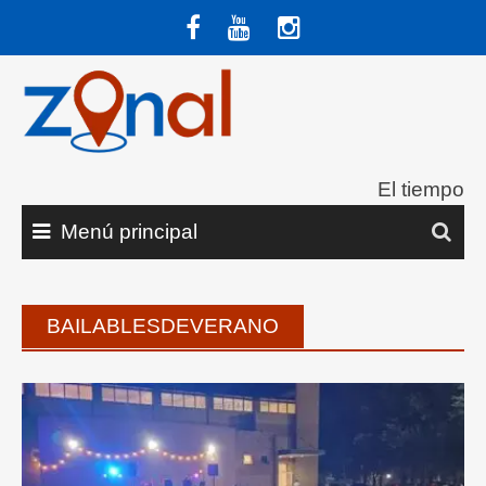
Saltar
al
contenido
El tiempo
Menú principal
BAILABLESDEVERANO