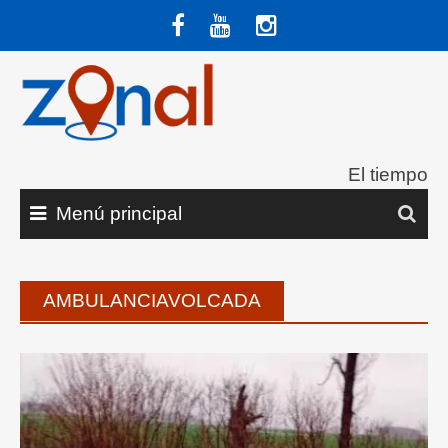
Saltar
al
contenido
El tiempo
Menú principal
AMBULANCIAVOLCADA