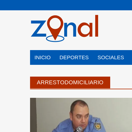
Saltar
al
contenido
INICIO
DEPORTES
SOCIALES
ARRESTODOMICILIARIO