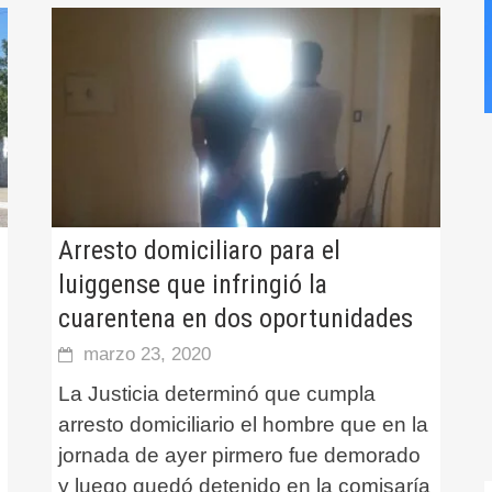
Arresto domiciliaro para el
luiggense que infringió la
cuarentena en dos oportunidades
marzo 23, 2020
La Justicia determinó que cumpla
arresto domiciliario el hombre que en la
jornada de ayer pirmero fue demorado
y luego quedó detenido en la comisaría