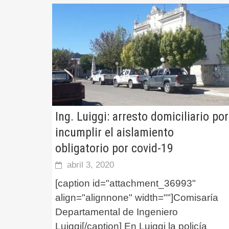
Ing. Luiggi: arresto domiciliario por
incumplir el aislamiento
obligatorio por covid-19
abril 3, 2020
[caption id="attachment_36993"
align="alignnone" width=""]Comisaría
Departamental de Ingeniero
Luiggi[/caption] En Luiggi la policía