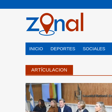
Saltar
al
contenido
INICIO
DEPORTES
SOCIALES
ARTÍCULACION