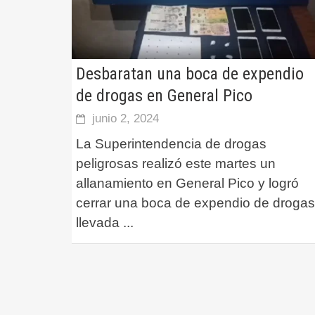
Desbaratan una boca de expendio
de drogas en General Pico
junio 2, 2024
La Superintendencia de drogas
peligrosas realizó este martes un
allanamiento en General Pico y logró
cerrar una boca de expendio de drogas
llevada
...