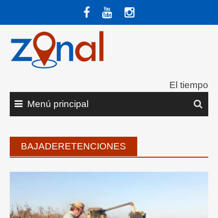
Saltar
al
contenido
El tiempo
Menú principal
BAJADERETENCIONES