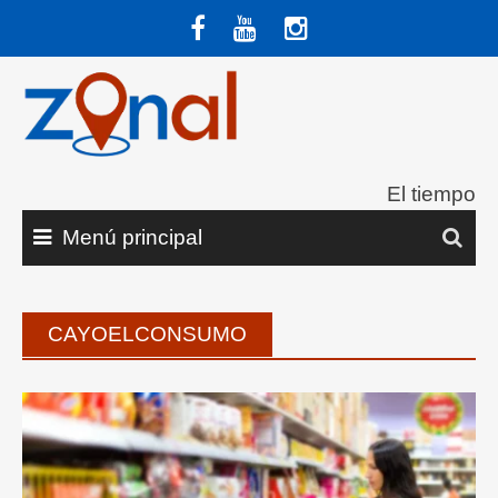
Saltar
al
contenido
El tiempo
Menú principal
CAYOELCONSUMO