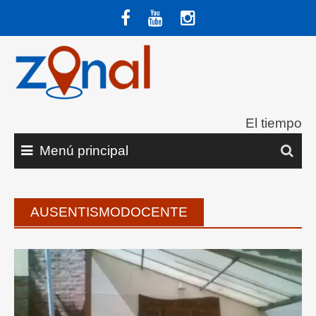
Saltar
al
contenido
El tiempo
Menú principal
AUSENTISMODOCENTE