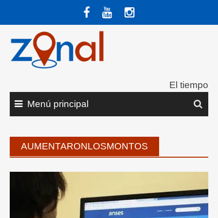
Saltar
al
contenido
El tiempo
Menú principal
AUMENTARONLOSMONTOS