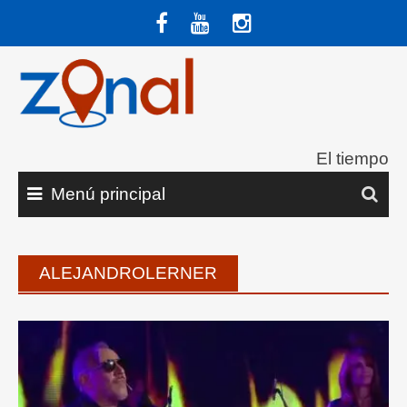
Saltar
al
contenido
El tiempo
Menú principal
ALEJANDROLERNER