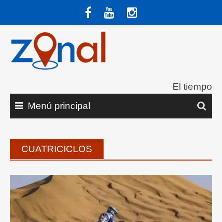
Saltar
al
contenido
El tiempo
Menú principal
CUATRICICLOS