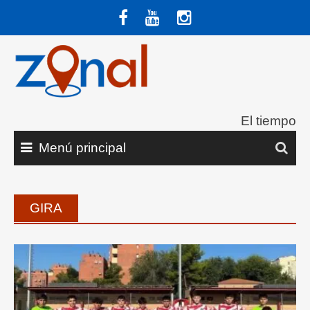
Saltar
al
contenido
El tiempo
Menú principal
GIRA