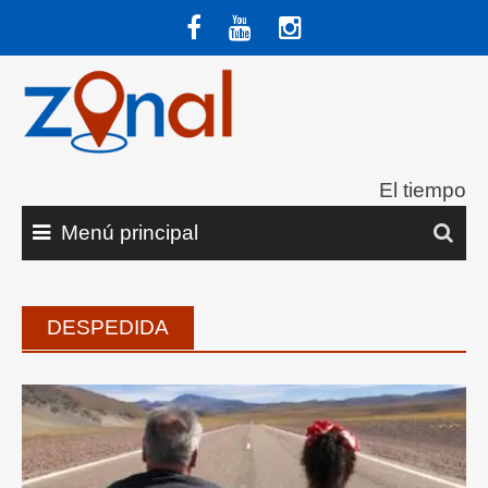
Saltar
al
contenido
El tiempo
Menú principal
DESPEDIDA