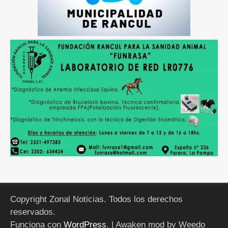
Copyright Zonal Noticias. Todos los derechos
reservados.
Funciona con
WordPress
.
| Awaken mod by Weedo