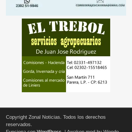
Copyright Zonal Noticias. Todos los derechos
reservados.
Funciona con
WordPress
.
| Awaken mod by Weedo