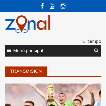
Saltar
al
contenido
El tiempo
Menú principal
TRANSMISION