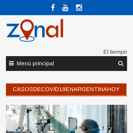
Saltar
al
contenido
El tiempo
Menú principal
CASOSDECOVID19ENARGENTINAHOY