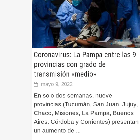
Coronavirus: La Pampa entre las 9
provincias con grado de
transmisión «medio»
mayo 9, 2022
En solo dos semanas, nueve
provincias (Tucumán, San Juan, Jujuy,
Chaco, Misiones, La Pampa, Buenos
Aires, Córdoba y Corrientes) presentan
un aumento de
...