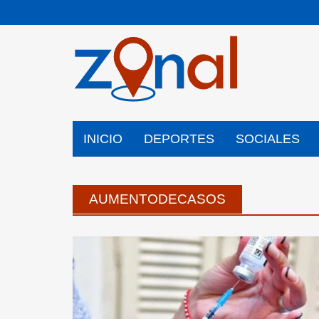
Saltar
al
contenido
INICIO
DEPORTES
SOCIALES
AUMENTODECASOS