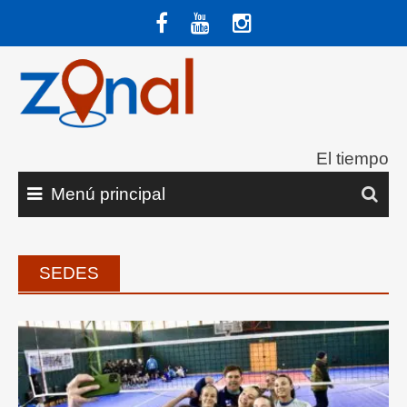
Saltar
al
contenido
El tiempo
Menú principal
SEDES