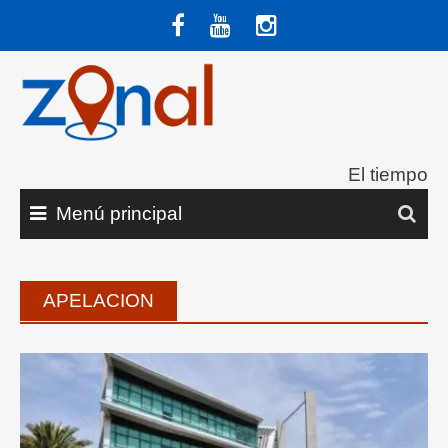
Saltar
al
contenido
El tiempo
Menú principal
APELACION