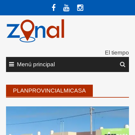
Saltar
al
contenido
El tiempo
Menú principal
PLANPROVINCIALMICASA