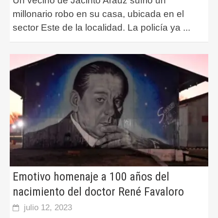
Un vecino de Jacinto Arauz sufrió un
millonario robo en su casa, ubicada en el
sector Este de la localidad. La policía ya
...
Emotivo homenaje a 100 años del
nacimiento del doctor René Favaloro
julio 12, 2023