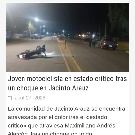
Joven motociclista en estado crítico tras
un choque en Jacinto Arauz
abril 27, 2026
La comunidad de Jacinto Arauz se encuentra
atravesada por el dolor tras el «estado
crítico» que atraviesa Maximiliano Andrés
Alarcón, tras un choque ocurrido
...