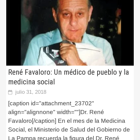
René Favaloro: Un médico de pueblo y la
medicina social
julio 31, 2018
[caption id="attachment_23702"
align="alignnone" width=""]Dr. René
Favaloro[/caption] En el mes de la Medicina
Social, el Ministerio de Salud del Gobierno de
La Pampa recuerda la figura del Dr. René