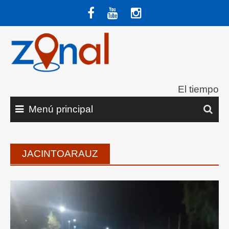
Saltar
al
contenido
El tiempo
Menú principal
JACINTOARAUZ