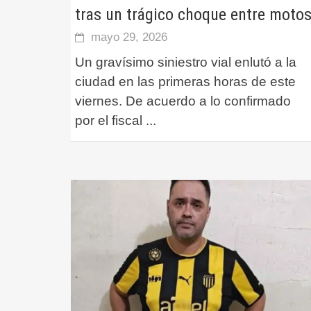
tras un trágico choque entre moto
mayo 29, 2026
Un gravísimo siniestro vial enlutó a la
ciudad en las primeras horas de este
viernes. De acuerdo a lo confirmado
por el fiscal
...