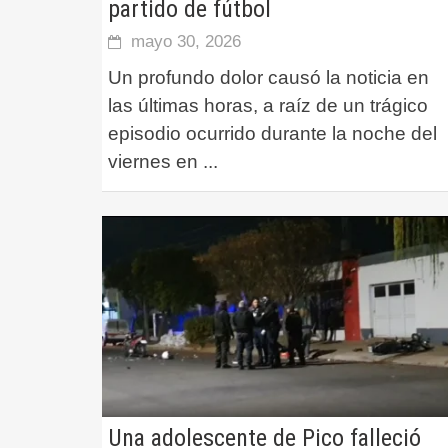
partido de fútbol
mayo 30, 2026
Un profundo dolor causó la noticia en
las últimas horas, a raíz de un trágico
episodio ocurrido durante la noche del
viernes en
...
Una adolescente de Pico falleció