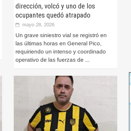
s
dirección, volcó y uno de los
ocupantes quedó atrapado
mayo 28, 2026
Un grave siniestro vial se registró en
las últimas horas en General Pico,
requiriendo un intenso y coordinado
operativo de las fuerzas de
...