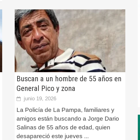
Buscan a un hombre de 55 años en
General Pico y zona
junio 19, 2026
La Policía de La Pampa, familiares y
amigos están buscando a Jorge Dario
Salinas de 55 años de edad, quien
desapareció este jueves
...