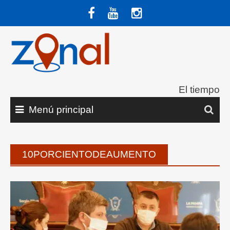
Saltar
al
contenido
El tiempo
Menú principal
10PORCIENTODEAUMENTO