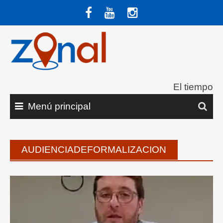
Saltar
al
contenido
El tiempo
Menú principal
AUDIENCIADEFORMALIZACION